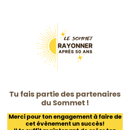
Tu fais partie des partenaires
du Sommet !
Merci pour ton engagement à faire de
cet évènement un succès!