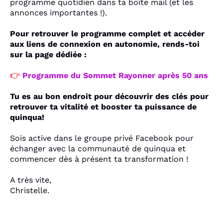
programme quotidien dans ta boîte mail (et les
annonces importantes !).
Pour retrouver le programme complet et accéder
aux liens de connexion en autonomie, rends-toi
sur la page dédiée :
👉
Programme du Sommet Rayonner après 50 ans
Tu es au bon endroit pour découvrir des clés pour
retrouver ta vitalité et booster ta puissance de
quinqua!
Sois active dans
le groupe privé Facebook
pour
échanger avec la communauté de quinqua et
commencer dès à présent ta transformation !
A très vite,
Christelle.